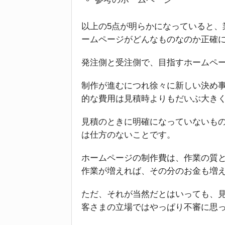
以上の5点が明らかになっていると、
ームページがどんなものなのか正確
発注側と受注側で、目指すホームペ
制作が進むにつれ徐々に新しい決め
的な費用は見積時よりもだいぶ大き
見積のときに明確になっていないも
は仕方のないことです。
ホームページの制作費は、作業の質
作業が増えれば、その分のお金も増
ただ、それが当然だとはいっても、
客さまの立場ではやっぱり不審に思