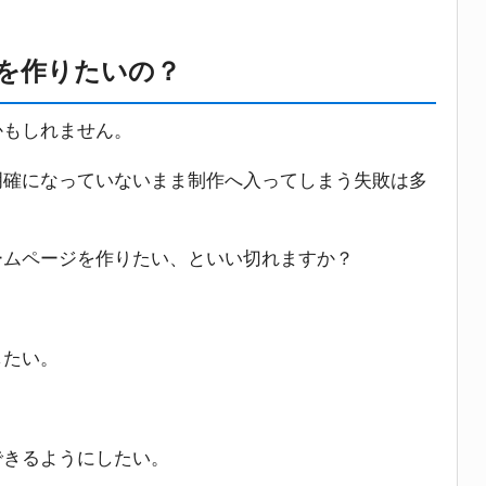
を作りたいの？
かもしれません。
明確になっていないまま制作へ入ってしまう失敗は多
ームページを作りたい、といい切れますか？
したい。
できるようにしたい。