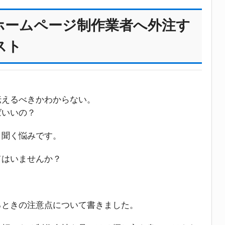
ホームページ制作業者へ外注す
スト
伝えるべきかわからない。
ばいいの？
く聞く悩みです。
てはいませんか？
るときの注意点について書きました。