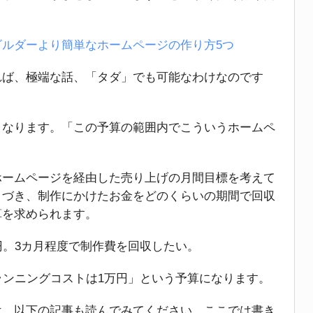
ルダーより簡単なホームページの作り方5つ
れば、極端な話、「タダ」でも可能なわけなのです
うなります。「この予算の範囲内でこういうホームペ
ホームページを経由した売り上げの月間目標を考えて
とづき、制作にかけたお金をどのくらいの期間で回収
算を求められます。
円。3カ月程度で制作費を回収したい。
ランニングコストは1万円」という予算になります。
は、以下の記事も読んでみてください。ここでは書き