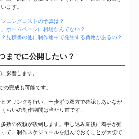
ています。
ランニングコストの予算は？
方。ホームページに相場なんてない？
と？見積書の他に制作途中で発生する費用があるの？
つまでに公開したい？
質に影響します。
での完成も可能です。
でヒアリングを行い、一歩ずつ双方で確認しあいなが
月くらいの制作期間は当たり前です。
、多数の依頼が殺到します。申し込み直後に着手が難
もって、制作スケジュールを組んでおくことが大切で