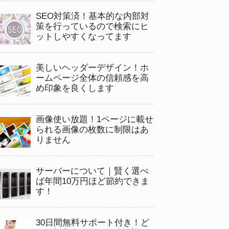
SEO対策済！基本的な内部対
策を行っているので検索にヒ
ットしやすくなってます
美しいヘッダーデザイン！ホ
ームページ全体の信頼感を高
め印象を良くします
画像使い放題！1ページに載せ
られる画像の枚数に制限はあ
りません
サーバーについて｜賢く選べ
ば年間10万円ほど節約できま
す！
30日間無料サポート付き！ど