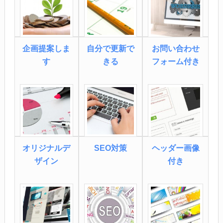
企画提案しま
自分で更新で
お問い合わせ
す
きる
フォーム付き
オリジナルデ
SEO対策
ヘッダー画像
ザイン
付き