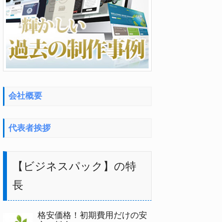
会社概要
代表者挨拶
【ビジネスパック】の特
長
格安価格！初期費用だけの安