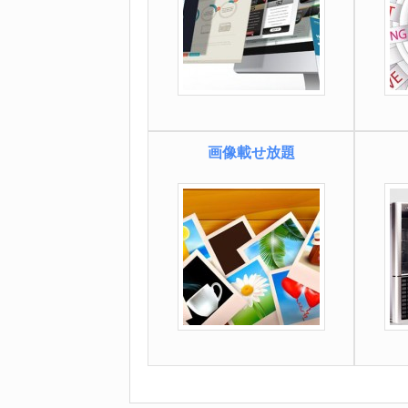
画像載せ放題