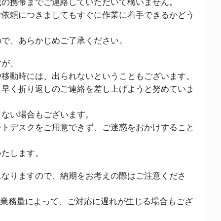
載の携帯までご連絡していただいて構いません。
ご依頼につきましてもすぐに作業に着手できるかどう
ので、あらかじめご了承ください。
すが、
や移動時には、出られないということもございます。
り早く折り返しのご連絡を差し上げようと努めていま
きない場合もございます。
ートデスクをご用意できず、ご迷惑をおかけすること
いたします。
になりますので、納期をお考えの際はご注意くださ
の業務量によって、ご対応に遅れが生じる場合もござ
。