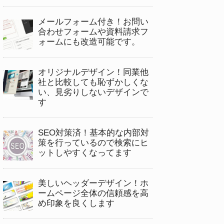
メールフォーム付き！お問い
合わせフォームや資料請求フ
ォームにも改造可能です。
オリジナルデザイン！同業他
社と比較しても恥ずかしくな
い、見劣りしないデザインで
す
SEO対策済！基本的な内部対
策を行っているので検索にヒ
ットしやすくなってます
美しいヘッダーデザイン！ホ
ームページ全体の信頼感を高
め印象を良くします