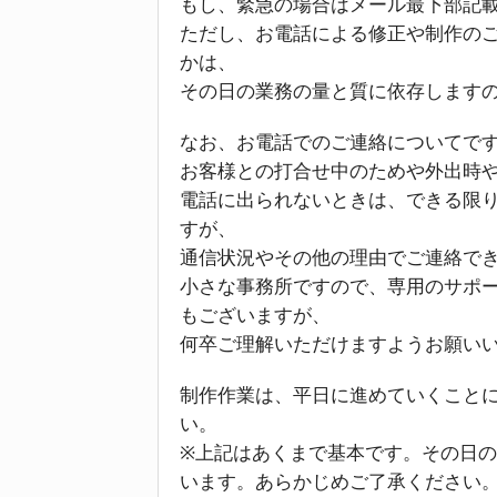
もし、緊急の場合はメール最下部記
ただし、お電話による修正や制作の
かは、
その日の業務の量と質に依存します
なお、お電話でのご連絡についてで
お客様との打合せ中のためや外出時
電話に出られないときは、できる限
すが、
通信状況やその他の理由でご連絡で
小さな事務所ですので、専用のサポ
もございますが、
何卒ご理解いただけますようお願い
制作作業は、平日に進めていくこと
い。
※上記はあくまで基本です。その日
います。あらかじめご了承ください