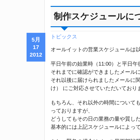
制作スケジュールに
トピックス
5月
17
オールイットの営業スケジュールは
2012
平日午前の始業時（11:00）と平日午
それまでに確認ができましたメール
それ以後に届けられましたメールに
け） にご対応させていただいており
もちろん、それ以外の時間について
っておりますが、
どうしてもその日の業務の量や質し
基本的には上記スケジュールによっ