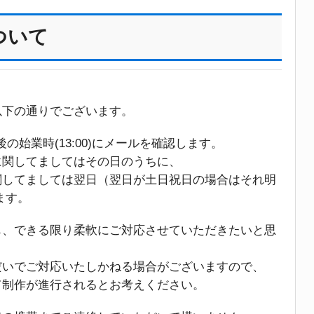
ついて
以下の通りでございます。
後の始業時(13:00)にメールを確認します。
に関してましてはその日のうちに、
関してましては翌日（翌日が土日祝日の場合はそれ明
ます。
も、できる限り柔軟にご対応させていただきたいと思
だいでご対応いたしかねる場合がございますので、
て制作が進行されるとお考えください。