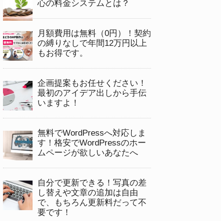
心の料金システムとは？
月額費用は無料（0円）！契約
の縛りなしで年間12万円以上
もお得です。
企画提案もお任せください！
最初のアイデア出しから手伝
いますよ！
無料でWordPressへ対応しま
す！格安でWordPressのホー
ムページが欲しいあなたへ
自分で更新できる！写真の差
し替えや文章の追加は自由
で、もちろん更新料だって不
要です！