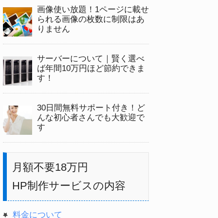
画像使い放題！1ページに載せ
られる画像の枚数に制限はあ
りません
サーバーについて｜賢く選べ
ば年間10万円ほど節約できま
す！
30日間無料サポート付き！ど
んな初心者さんでも大歓迎で
す
月額不要18万円
HP制作サービスの内容
料金について