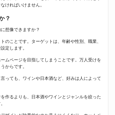
けなければいけません。
のか？
的に想像できますか？
ットのことです。ターゲットは、年齢や性別、職業、
で設定します。
ホームページを目指してしまうことです。万人受けを
まうからです。
に言っても、ワインや日本酒など、好みは人によって
ジを作るよりも、日本酒やワインとジャンルを絞った
す。