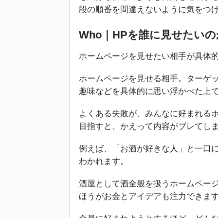
段の順番を間違えないように気をつ
Who｜HPを誰に見せたい
ホームページを見せたい相手が具体
ホームページを見せる相手。ターゲ
趣味などを具体的に思い浮かべた上
よくある失敗が、みんなに好まれる
目指すと、かえって内容がブレてし
例えば、「お酒が好きな人」と一口
わかれます。
酒屋として酒全般を扱うホームペー
ほうがお金とアイデアも注力できま