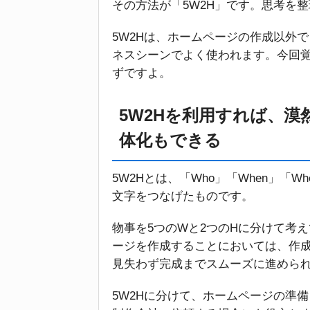
その方法が「5W2H」です。思考を
5W2Hは、ホームページの作成以外
ネスシーンでよく使われます。今回
ずですよ。
5W2Hを利用すれば、
体化もできる
5W2Hとは、「Who」「When」「Whe
文字をつなげたものです。
物事を5つのWと2つのHに分けて考
ージを作成することにおいては、作
見失わず完成までスムーズに進めら
5W2Hに分けて、ホームページの準