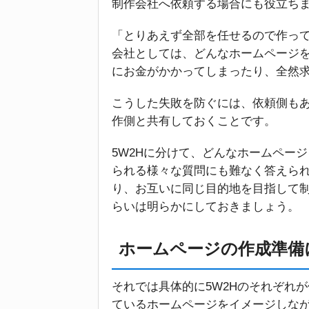
制作会社へ依頼する場合にも役立ち
「とりあえず全部を任せるので作っ
会社としては、どんなホームページ
にお金がかかってしまったり、全然
こうした失敗を防ぐには、依頼側も
作側と共有しておくことです。
5W2Hに分けて、どんなホームペー
られる様々な質問にも難なく答えら
り、お互いに同じ目的地を目指して制
らいは明らかにしておきましょう。
ホームページの作成準備
それでは具体的に5W2Hのそれぞれ
ているホームページをイメージしな